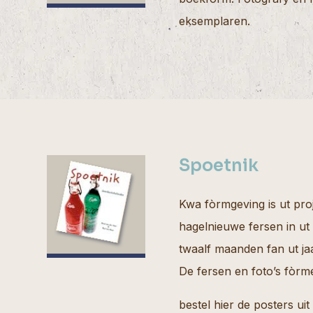
eksemplaren.
Spoetnik
Kwa fòrmgeving is ut pro
hagelnieuwe fersen in ut
twaalf maanden fan ut ja
De fersen en foto’s fòr
bestel hier de posters uit