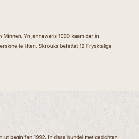
n Minnen. Yn jannewaris 1990 kaam der in
rskine te litten. Skrouks befettet 12 Frysktalige
n ut begin fan 1992. In disse bundel met gedichten