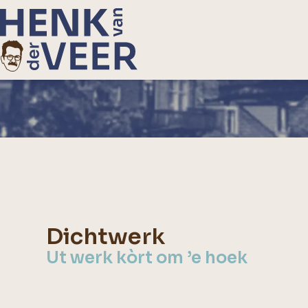
Dichtwerk
Ut werk kòrt om ’e hoek