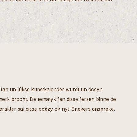
m fan un lúkse kunstkalender wurdt un dosyn
merk brocht. De tematyk fan disse fersen binne de
karakter sal disse poëzy ok nyt-Snekers anspreke.