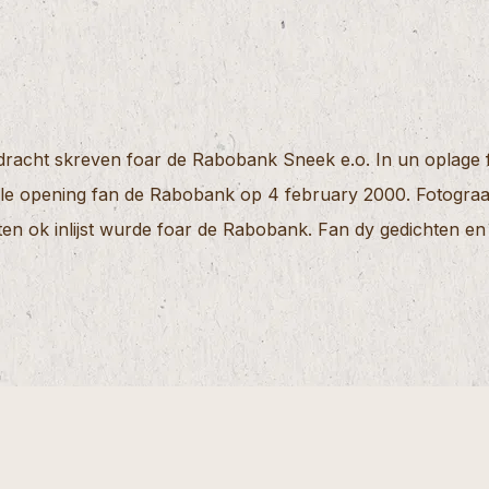
dracht skreven foar de Rabobank Sneek e.o. In un oplage fa
iële opening fan de Rabobank op 4 february 2000. Fotograa
hten ok inlijst wurde foar de Rabobank. Fan dy gedichten e