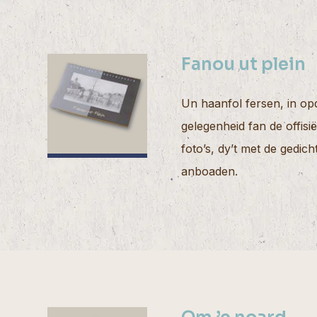
Fanou ut plein
Un haanfol fersen, in op
gelegenheid fan de offis
foto’s, dy’t met de gedic
anboaden.