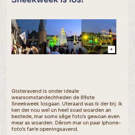
Gisteravend is onder ideale
wearsomstandechheden de 89ste
Sneekweek losgaan. Uteraard was ik der bij. Ik
ken der nou wel un heel soad woarden an
bestede, mar soms sêge foto's gewoan even
mear as woarden. Dêrom mar un paar Iphone-
foto's fan'e openingsavend.