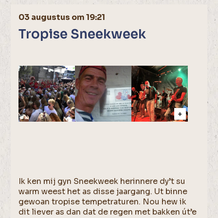
03 augustus om 19:21
Tropise Sneekweek
Ik ken mij gyn Sneekweek herinnere dy’t su
warm weest het as disse jaargang. Ut binne
gewoan tropise tempetraturen. Nou hew ik
dit liever as dan dat de regen met bakken út’e