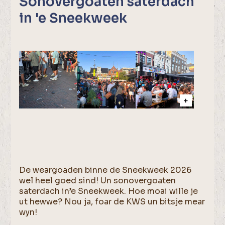
Sonovergoaten saterdach
in 'e Sneekweek
De weargoaden binne de Sneekweek 2026
wel heel goed sind! Un sonovergoaten
saterdach in’e Sneekweek. Hoe moai wille je
ut hewwe? Nou ja, foar de KWS un bitsje mear
wyn!