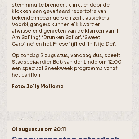
stemming te brengen, klinkt er door de
klokken een gevarieerd repertoire van
bekende meezingers en zeilklassiekers.
Voorbijgangers kunnen elk kwartier
afwisselend genieten van de klanken van ‘I
Am Sailing’, ‘Drunken Sailor’, ‘Sweet
Caroline’ en het Friese lijflied ‘In Nije Dei’.
Op zondag 2 augustus, vandaag dus, speelt
Stadsbeiaardier Bob van der Linde om 12:00
een speciaal Sneekweek programma vanaf
het carillon.
Foto: Jelly Mellema
01 augustus om 20:11