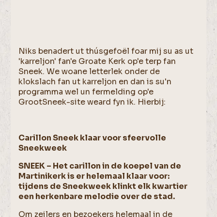
Niks benadert ut thúsgefoël foar mij su as ut
'karreljon' fan'e Groate Kerk op'e terp fan
Sneek. We woane letterlek onder de
klokslach fan ut karreljon en dan is su'n
programma wel un fermelding op'e
GrootSneek-site weard fyn ik. Hierbij:
Carillon Sneek klaar voor sfeervolle
Sneekweek
SNEEK – Het carillon in de koepel van de
Martinikerk is er helemaal klaar voor:
tijdens de Sneekweek klinkt elk kwartier
een herkenbare melodie over de stad.
Om zeilers en bezoekers helemaal in de