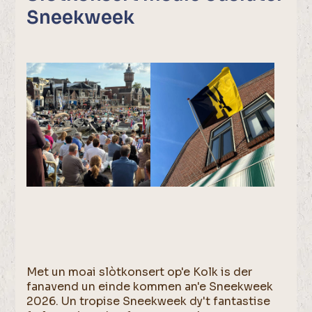
Sneekweek
Met un moai slòtkonsert op'e Kolk is der
fanavend un einde kommen an'e Sneekweek
2026. Un tropise Sneekweek dy't fantastise