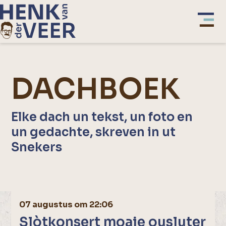
DACHBOEK
Elke dach un tekst, un foto en
un gedachte, skreven in ut
Snekers
07 augustus om 22:06
Slòtkonsert moaie ousluter