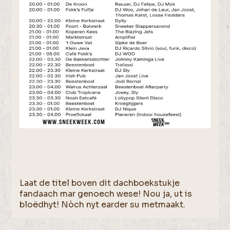
Laat de titel boven dit dachboekstukje
fandaach mar genoech wese! Nou ja, ut is
bloëdhyt! Nòch nyt earder su metmaakt.