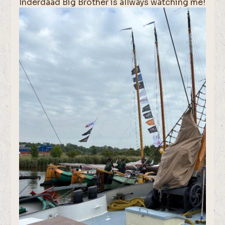
Inderdaad Big Brother is allways watching me!