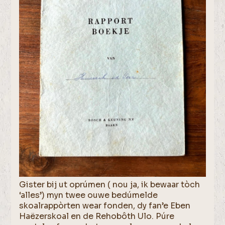
Gister bij ut oprúmen ( nou ja, ik bewaar tòch
‘alles’) myn twee ouwe bedúmelde
skoalrappòrten wear fonden, dy fan’e Eben
Haëzerskoal en de Rehobôth Ulo. Púre