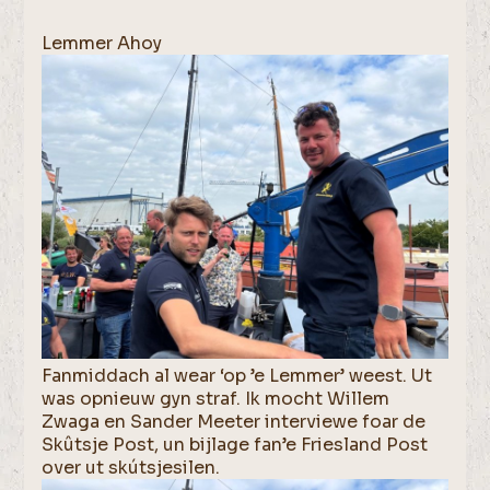
Lemmer Ahoy
Fanmiddach al wear ‘op ’e Lemmer’ weest. Ut
was opnieuw gyn straf. Ik mocht Willem
Zwaga en Sander Meeter interviewe foar de
Skûtsje Post, un bijlage fan’e Friesland Post
over ut skútsjesilen.