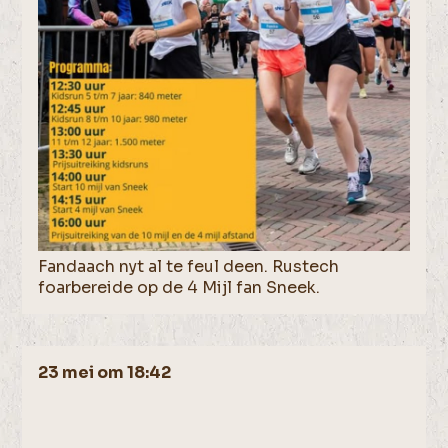
Fandaach nyt al te feul deen. Rustech
foarbereide op de 4 Mijl fan Sneek.
23 mei om 18:42