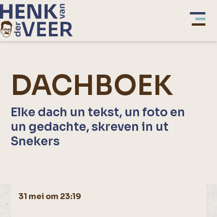
DACHBOEK
Elke dach un tekst, un foto en
un gedachte, skreven in ut
Snekers
31 mei om 23:19