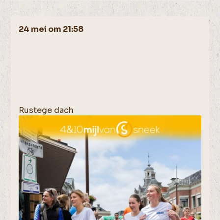
24 mei om 21:58
Rustege dach