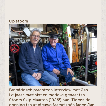
Op stoom
Fanmiddach prachtech interview met Jan
Leijnaar, masinist en mede-eigenaar fan
Stoom Skip Maarten (1926!) had. Tidens de
opening fan ut nieuwe faarseizoën lagen Jan