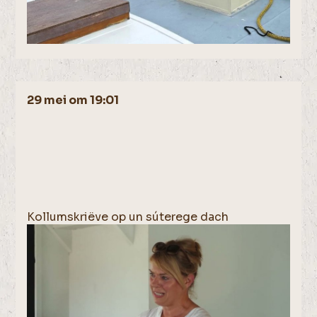
29 mei om 19:01
Kollumskriëve op un súterege dach