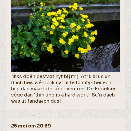
Niks doën bestaat nyt bij mij. At ik al us un
dach hew wêrop ik nyt al te fanatyk besech
bin, dan maakt de kòp overuren. De Engelsen
sêge dan 'thinking is a hard work!' Su'n dach
was ut fandaach dus!
25 mei om 20:39