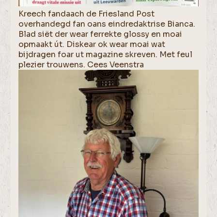
Kreech fandaach de Friesland Post
overhandegd fan oans eindredaktrise Bianca.
Blad siët der wear ferrekte glossy en moai
opmaakt út. Diskear ok wear moai wat
bijdragen foar ut magazine skreven. Met feul
plezier trouwens. Cees Veenstra