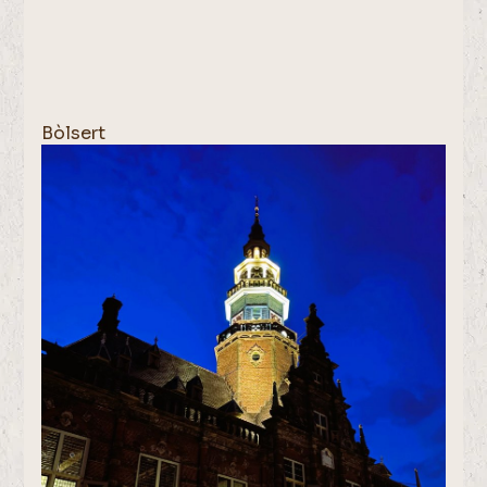
Bòlsert