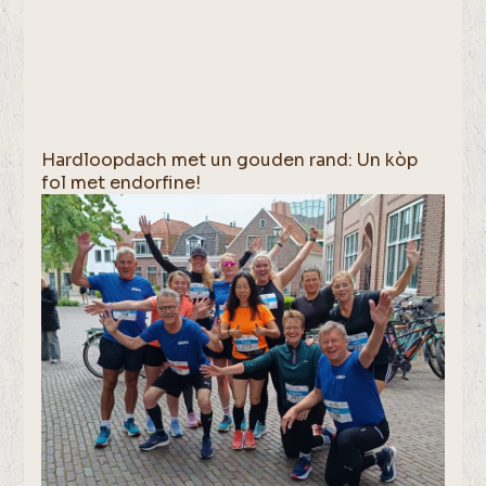
Hardloopdach met un gouden rand: Un kòp
fol met endorfine!