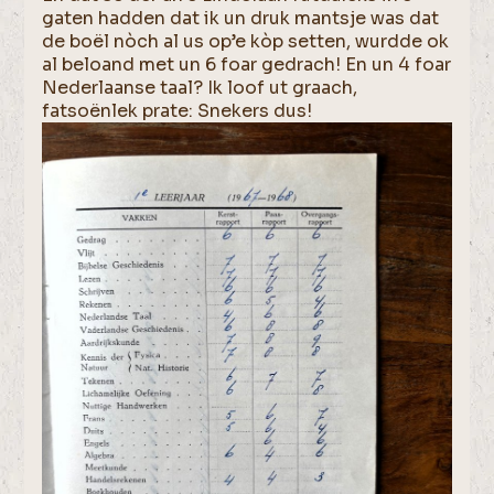
gaten hadden dat ik un druk mantsje was dat
de boël nòch al us op’e kòp setten, wurdde ok
al beloand met un 6 foar gedrach! En un 4 foar
Nederlaanse taal? Ik loof ut graach,
fatsoënlek prate: Snekers dus!