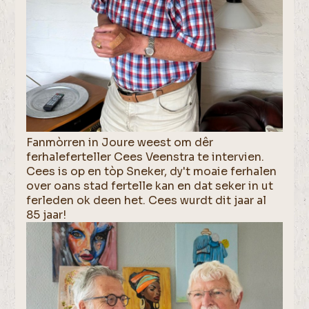
Fanmòrren in Joure weest om dêr
ferhaleferteller Cees Veenstra te intervien.
Cees is op en tòp Sneker, dy't moaie ferhalen
over oans stad fertelle kan en dat seker in ut
ferleden ok deen het. Cees wurdt dit jaar al
85 jaar!