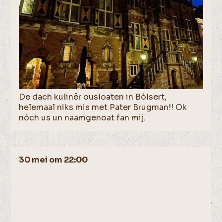
De dach kulinêr ousloaten in Bòlsert,
helemaal niks mis met Pater Brugman!! Ok
nòch us un naamgenoat fan mij.
30 mei om 22:00