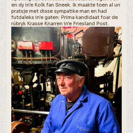
en dy in'e Kolk fan Sneek. Ik maakte toen al un
pratsje met disse sympatike man en had
futdaleks in'e gaten: Prima kandidaat foar de
rúbryk Krasse Knarren in'e Friesland Post.