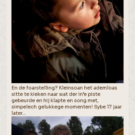
En de foarstelling? Kleinsoan het ademloas
sitte te kieken naar wat der in’e piste
gebeurde en hij klapte en song met,
simpelech gelukkege momenten! Sybe 17 jaar
later...