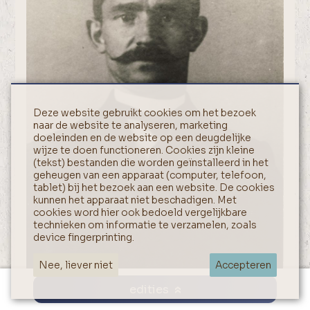
Deze website gebruikt cookies om het bezoek
naar de website te analyseren, marketing
doeleinden en de website op een deugdelijke
wijze te doen functioneren. Cookies zijn kleine
(tekst) bestanden die worden geïnstalleerd in het
geheugen van een apparaat (computer, telefoon,
tablet) bij het bezoek aan een website. De cookies
kunnen het apparaat niet beschadigen. Met
cookies word hier ook bedoeld vergelijkbare
technieken om informatie te verzamelen, zoals
device fingerprinting.
Nee, liever niet
Accepteren
edities
Opa Henderik Petstra