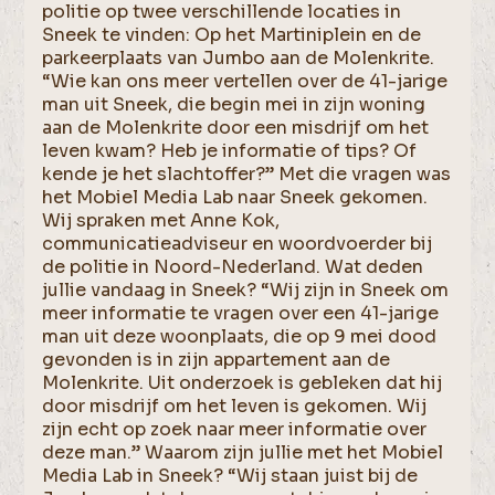
politie op twee verschillende locaties in
Sneek te vinden: Op het Martiniplein en de
parkeerplaats van Jumbo aan de Molenkrite.
“Wie kan ons meer vertellen over de 41-jarige
man uit Sneek, die begin mei in zijn woning
aan de Molenkrite door een misdrijf om het
leven kwam? Heb je informatie of tips? Of
kende je het slachtoffer?” Met die vragen was
het Mobiel Media Lab naar Sneek gekomen.
Wij spraken met Anne Kok,
communicatieadviseur en woordvoerder bij
de politie in Noord-Nederland. Wat deden
jullie vandaag in Sneek? “Wij zijn in Sneek om
meer informatie te vragen over een 41-jarige
man uit deze woonplaats, die op 9 mei dood
gevonden is in zijn appartement aan de
Molenkrite. Uit onderzoek is gebleken dat hij
door misdrijf om het leven is gekomen. Wij
zijn echt op zoek naar meer informatie over
deze man.” Waarom zijn jullie met het Mobiel
Media Lab in Sneek? “Wij staan juist bij de