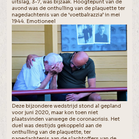
uitslag, 3-7, was bijzaak. Hoogtepunt van de
avond was de onthulling van de plaquette ter
nagedachtenis van de ‘voetbalrazzia’ in mei
1944. Emotioneel
Deze bijzondere wedstrijd stond al gepland
voor juni 2020, maar kon toen niet
plaatsvinden vanwege de coronacrisis. Het
duel was destijds gekoppeld aan de
onthulling van de plaquette, ter
nagedachtenis aan de slachtoffers van de