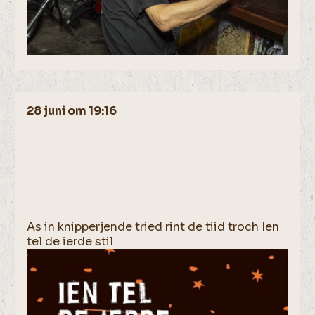
28 juni om 19:16
As in knipperjende tried rint de tiid troch Ien
tel de ierde stil