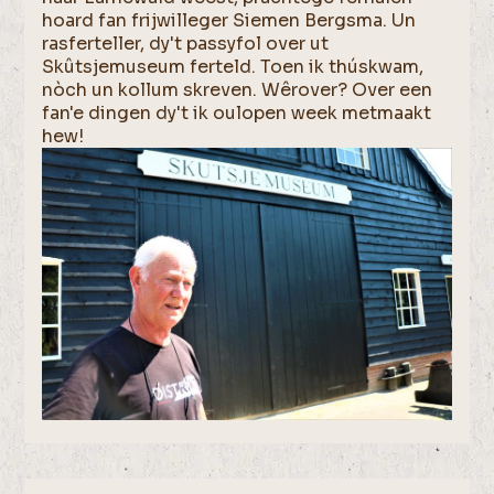
hoard fan frijwilleger Siemen Bergsma. Un
rasferteller, dy't passyfol over ut
Skûtsjemuseum ferteld. Toen ik thúskwam,
nòch un kollum skreven. Wêrover? Over een
fan'e dingen dy't ik oulopen week metmaakt
hew!