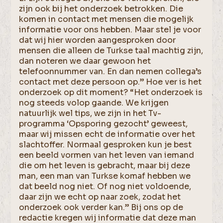
zijn ook bij het onderzoek betrokken. Die
komen in contact met mensen die mogelijk
informatie voor ons hebben. Maar stel je voor
dat wij hier worden aangesproken door
mensen die alleen de Turkse taal machtig zijn,
dan noteren we daar gewoon het
telefoonnummer van. En dan nemen collega’s
contact met deze persoon op.” Hoe ver is het
onderzoek op dit moment? “Het onderzoek is
nog steeds volop gaande. We krijgen
natuurlijk wel tips, we zijn in het Tv-
programma ‘Opsporing gezocht’ geweest,
maar wij missen echt de informatie over het
slachtoffer. Normaal gesproken kun je best
een beeld vormen van het leven van iemand
die om het leven is gebracht, maar bij deze
man, een man van Turkse komaf hebben we
dat beeld nog niet. Of nog niet voldoende,
daar zijn we echt op naar zoek, zodat het
onderzoek ook verder kan.” Bij ons op de
redactie kregen wij informatie dat deze man