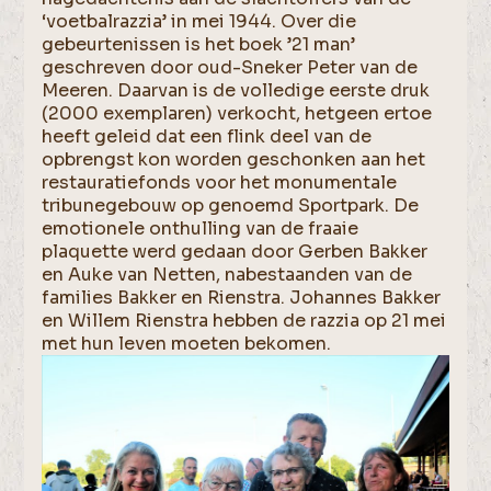
‘voetbalrazzia’ in mei 1944. Over die
gebeurtenissen is het boek ’21 man’
geschreven door oud-Sneker Peter van de
Meeren. Daarvan is de volledige eerste druk
(2000 exemplaren) verkocht, hetgeen ertoe
heeft geleid dat een flink deel van de
opbrengst kon worden geschonken aan het
restauratiefonds voor het monumentale
tribunegebouw op genoemd Sportpark. De
emotionele onthulling van de fraaie
plaquette werd gedaan door Gerben Bakker
en Auke van Netten, nabestaanden van de
families Bakker en Rienstra. Johannes Bakker
en Willem Rienstra hebben de razzia op 21 mei
met hun leven moeten bekomen.