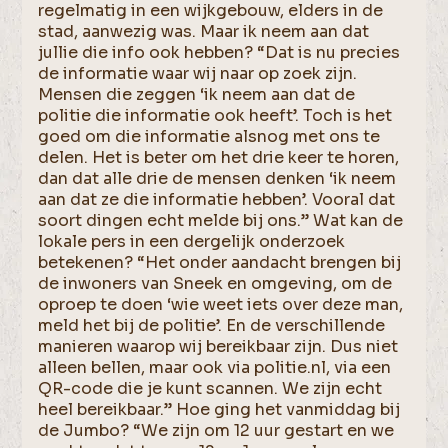
regelmatig in een wijkgebouw, elders in de
stad, aanwezig was. Maar ik neem aan dat
jullie die info ook hebben? “Dat is nu precies
de informatie waar wij naar op zoek zijn.
Mensen die zeggen ‘ik neem aan dat de
politie die informatie ook heeft’. Toch is het
goed om die informatie alsnog met ons te
delen. Het is beter om het drie keer te horen,
dan dat alle drie de mensen denken ‘ik neem
aan dat ze die informatie hebben’. Vooral dat
soort dingen echt melde bij ons.” Wat kan de
lokale pers in een dergelijk onderzoek
betekenen? “Het onder aandacht brengen bij
de inwoners van Sneek en omgeving, om de
oproep te doen ‘wie weet iets over deze man,
meld het bij de politie’. En de verschillende
manieren waarop wij bereikbaar zijn. Dus niet
alleen bellen, maar ook via politie.nl, via een
QR-code die je kunt scannen. We zijn echt
heel bereikbaar.” Hoe ging het vanmiddag bij
de Jumbo? “We zijn om 12 uur gestart en we