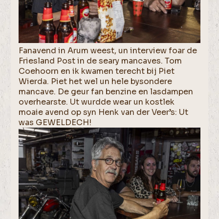
Fanavend in Arum weest, un interview foar de
Friesland Post in de seary mancaves. Tom
Coehoorn en ik kwamen terecht bij Piet
Wierda. Piet het wel un hele bysondere
mancave. De geur fan benzine en lasdampen
overhearste. Ut wurdde wear un kostlek
moaie avend op syn Henk van der Veer’s: Ut
was GEWELDECH!