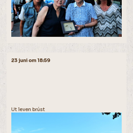
23 juni om 18:59
Ut leven brúst