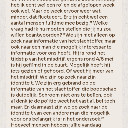
heb ik echt wel een rol en de afgelopen week
ook wel. Maar de week ervoor weer wat
minder, dat fluctueert. Er zijn echt wel een
aantal mensen fulltime mee bezig.” Welke
vraag had ik nu moeten stellen die jij nu zou
willen beantwoorden? “We zijn niet alleen op
zoek naar informatie van het slachtoffer, maar
ook naar een man die mogelijk interessante
informatie voor ons heeft. Hij is rond het
tijdstip van het misdrijf, ergens rond 4/5 mei
is hij gefilmd in de buurt. Mogelijk heeft hij
iets gezien of gehoord. Of weet hij meer van
het misdrijf. We zijn op zoek naar zijn
identiteit. We zijn erg gebrand op de
informatie van het slachtoffer, die boodschap
is duidelijk. Schroom niet ons te bellen, ook
al denk je de politie weet het vast al, bel toch
maar. En daarnaast zijn we op zoek naar de
identiteit van een andere man die mogelijk
voor ons belangrijk is in het onderzoek.”
Hoeveel mensen hebben jullie vandaag