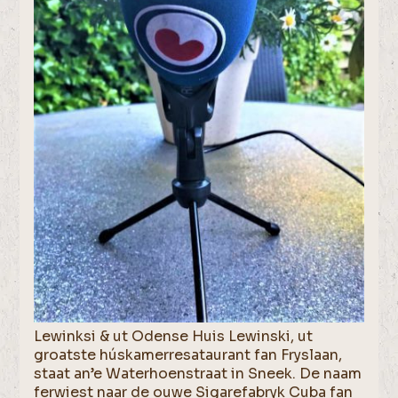
Lewinksi & ut Odense Huis Lewinski, ut
groatste húskamerresataurant fan Fryslaan,
staat an’e Waterhoenstraat in Sneek. De naam
ferwiest naar de ouwe Sigarefabryk Cuba fan