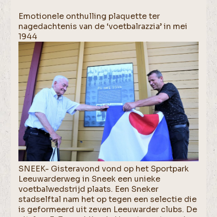
Emotionele onthulling plaquette ter
nagedachtenis van de ‘voetbalrazzia’ in mei
1944
SNEEK- Gisteravond vond op het Sportpark
Leeuwarderweg in Sneek een unieke
voetbalwedstrijd plaats. Een Sneker
stadselftal nam het op tegen een selectie die
is geformeerd uit zeven Leeuwarder clubs. De