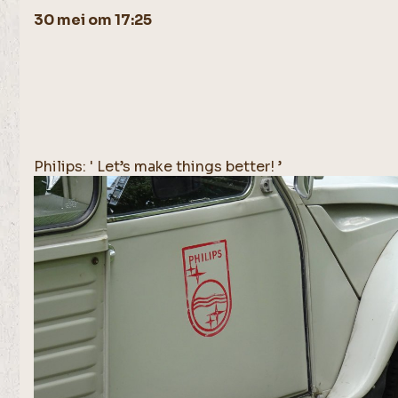
30 mei om 17:25
Philips: ' Let’s make things better! ’