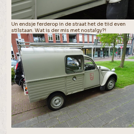
Un endsje ferderop in de straat het de tiid even
stilstaan. Wat is der mis met nostalgy?!