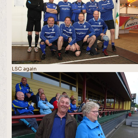
LSC again