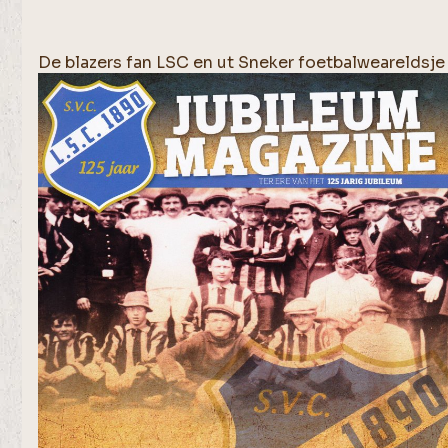
De blazers fan LSC en ut Sneker foetbalweareldsje