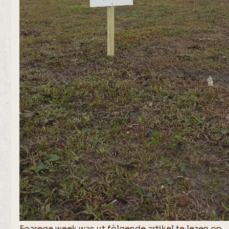
Foarege week was ut fòlgende artikel te lezen op