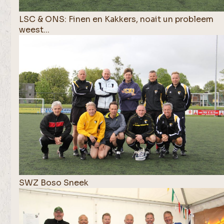
LSC & ONS: Finen en Kakkers, noait un probleem
weest...
SWZ Boso Sneek