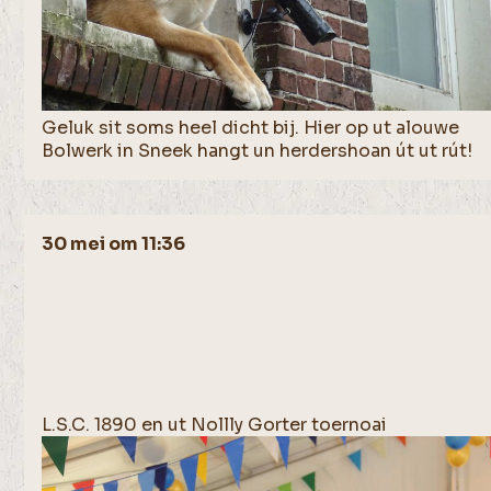
Geluk sit soms heel dicht bij. Hier op ut alouwe
Bolwerk in Sneek hangt un herdershoan út ut rút!
30 mei om 11:36
L.S.C. 1890 en ut Nollly Gorter toernoai