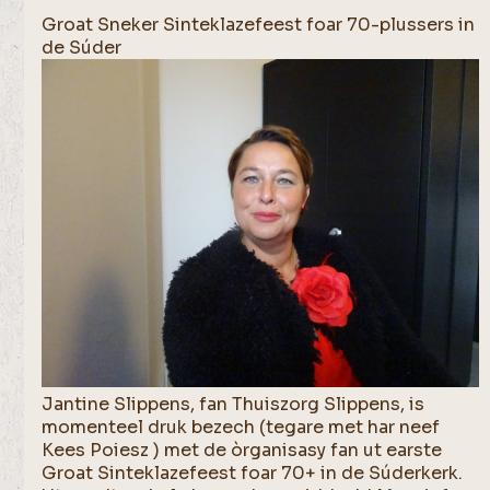
Groat Sneker Sinteklazefeest foar 70-plussers in
de Súder
Jantine Slippens, fan Thuiszorg Slippens, is
momenteel druk bezech (tegare met har neef
Kees Poiesz ) met de òrganisasy fan ut earste
Groat Sinteklazefeest foar 70+ in de Súderkerk.