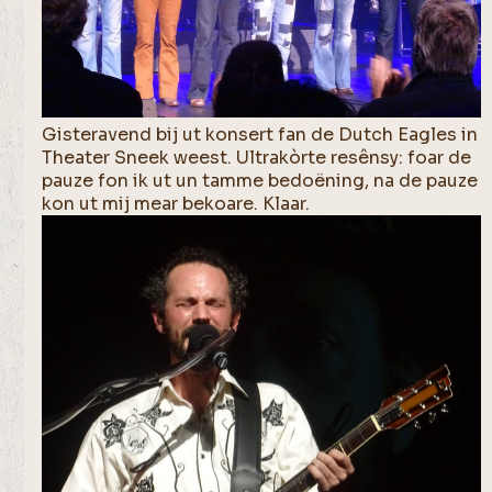
Gisteravend bij ut konsert fan de Dutch Eagles in
Theater Sneek weest. Ultrakòrte resênsy: foar de
pauze fon ik ut un tamme bedoëning, na de pauze
kon ut mij mear bekoare. Klaar.