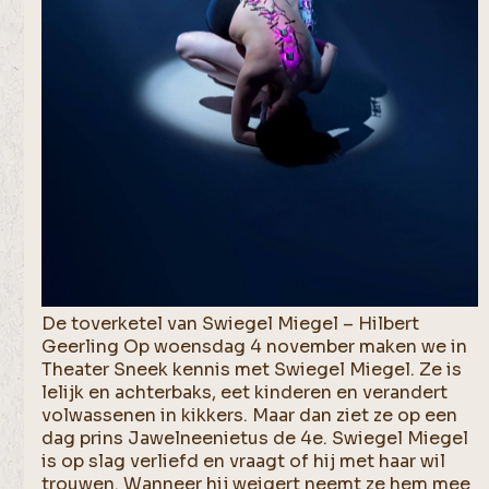
De toverketel van Swiegel Miegel – Hilbert
Geerling Op woensdag 4 november maken we in
Theater Sneek kennis met Swiegel Miegel. Ze is
lelijk en achterbaks, eet kinderen en verandert
volwassenen in kikkers. Maar dan ziet ze op een
dag prins Jawelneenietus de 4e. Swiegel Miegel
is op slag verliefd en vraagt of hij met haar wil
trouwen. Wanneer hij weigert neemt ze hem mee