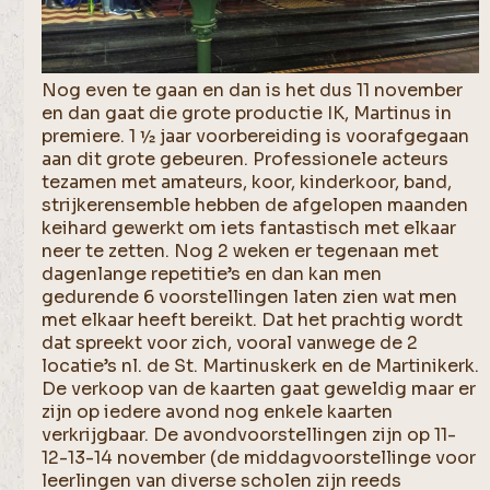
Nog even te gaan en dan is het dus 11 november
en dan gaat die grote productie IK, Martinus in
premiere. 1 ½ jaar voorbereiding is voorafgegaan
aan dit grote gebeuren. Professionele acteurs
tezamen met amateurs, koor, kinderkoor, band,
strijkerensemble hebben de afgelopen maanden
keihard gewerkt om iets fantastisch met elkaar
neer te zetten. Nog 2 weken er tegenaan met
dagenlange repetitie’s en dan kan men
gedurende 6 voorstellingen laten zien wat men
met elkaar heeft bereikt. Dat het prachtig wordt
dat spreekt voor zich, vooral vanwege de 2
locatie’s nl. de St. Martinuskerk en de Martinikerk.
De verkoop van de kaarten gaat geweldig maar er
zijn op iedere avond nog enkele kaarten
verkrijgbaar. De avondvoorstellingen zijn op 11-
12-13-14 november (de middagvoorstellinge voor
leerlingen van diverse scholen zijn reeds