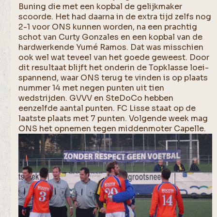
Buning die met een kopbal de gelijkmaker
scoorde. Het had daarna in de extra tijd zelfs nog
2-1 voor ONS kunnen worden, na een prachtig
schot van Curty Gonzales en een kopbal van de
hardwerkende Yumé Ramos. Dat was misschien
ook wel wat teveel van het goede geweest. Door
dit resultaat blijft het onderin de Topklasse loei-
spannend, waar ONS terug te vinden is op plaats
nummer 14 met negen punten uit tien
wedstrijden. GVVV en SteDoCo hebben
eenzelfde aantal punten. FC Lisse staat op de
laatste plaats met 7 punten. Volgende week mag
ONS het opnemen tegen middenmoter Capelle.