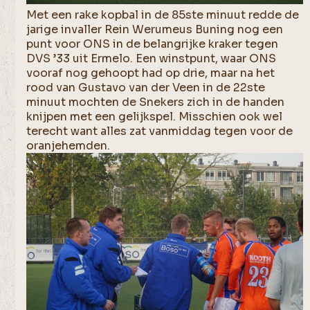
Met een rake kopbal in de 85ste minuut redde de
jarige invaller Rein Werumeus Buning nog een
punt voor ONS in de belangrijke kraker tegen
DVS ’33 uit Ermelo. Een winstpunt, waar ONS
vooraf nog gehoopt had op drie, maar na het
rood van Gustavo van der Veen in de 22ste
minuut mochten de Snekers zich in de handen
knijpen met een gelijkspel. Misschien ook wel
terecht want alles zat vanmiddag tegen voor de
oranjehemden.