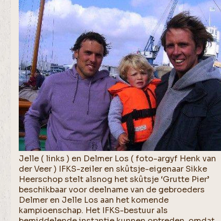
Jelle ( links ) en Delmer Los ( foto-argyf Henk van
der Veer ) IFKS-zeiler en skûtsje-eigenaar Sikke
Heerschop stelt alsnog het skûtsje ‘Grutte Pier’
beschikbaar voor deelname van de gebroeders
Delmer en Jelle Los aan het komende
kampioenschap. Het IFKS-bestuur als
bemiddelende instantie kunnen optreden, omdat