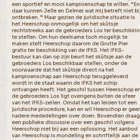
een sportief en mooi kampioenschap te willen. “En
daar kunnen Jelle en Delmer wat mij betreft niet bi
ontbreken. ” Maar gezien de juridische situatie is
het Heerschop onmogelijk om het skûtsje
rechtstreeks aan de gebroeders Los ter beschikki
te stellen. Om hun deelname toch mogelijk te
maken stelt Heerschop daarom de Grutte Pier
gratis ter beschikking van de IFKS. Het IFKS-
bestuur kan dan op zijn beurt het skûtsje aan de
gebroeders Los beschikbaar stellen, onder de
voorwaarde dat het skûtsje direct na het
kampioenschap aan Heerschop teruggeleverd
wordt in de staat waarin de IFKS het schip
ontvangen heeft. Het geschil tussen Heerschop e
de gebroeders Los ligt overigens buiten de sfeer
van het IFKS-zeilen. Omdat het kan leiden tot een
juridische procedure, kan en wil Heerschop er gee
nadere mededelingen over doen. Bovendien draag
een publieke discussie over een geschil volgens
Heerschop niet bij aan een oplossing. Het aanbod
van Heerschop is mondeling en schriftelijk aan de