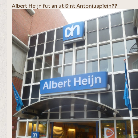
Albert Heijn fut an ut Sint Antoniusplein??