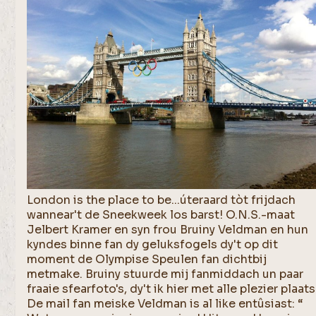
London is the place to be...úteraard tòt frijdach
wannear't de Sneekweek los barst! O.N.S.-maat
Jelbert Kramer en syn frou Bruiny Veldman en hun
kyndes binne fan dy geluksfogels dy't op dit
moment de Olympise Speulen fan dichtbij
metmake. Bruiny stuurde mij fanmiddach un paar
fraaie sfearfoto's, dy't ik hier met alle plezier plaats
De mail fan meiske Veldman is al like entûsiast: “