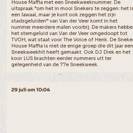
House Maffia met een Sneekweeknummer. De
uitspraak “om het in mooi Snekers te zeggen: het i
een lawaai, maar je kunt ook zeggen het zijn
stadsgeluiden” van Van der Veer komt in het
nummer meerdere malen voorbij. De makers hebb
het stemgeluid van Van der Veer omgedoopt tot
TVOH, wat staat voor The Voice of Henk. De Sneke
House Maffia is niet de enige groep die dit jaar ee
Sneekweekhit heeft gemaakt. Ook DJ Diek en het
koor LUS brachten eerder nummers uit ter
gelegenheid van de 77e Sneekweek.
29 juli om 10:04