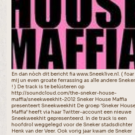
En dan nòch dit bericht fia www.Sneeklive.nl. ( foar
mij un even groate ferrassing as alle andere Sneke
! ) De track is te belústeren op
http://soundcloud.com/the-sneker-house-
maffia/sneekweekhit-2012 Sneker House Maffia
presenteert Sneekweekhit De groep ‘Sneker Hous
Maffia’ heeft via haar Twitter-account een nieuwe
Sneekweekhit gepresenteerd. In de track is een
hoofdrol weggelegd voor de Sneker stadsdichter
Henk van der Veer. Ook vorig jaar kwam de Sneker