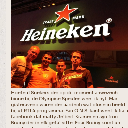
Hoefeul Snekers der op dit moment anwezech
binne bij de Olympise Speulen weet ik nyt. Mar
gisteravend waren der aardech wat close in beeld
bij ut RTL4 programma. Fan O.N.S. kant weet ik fia 
facebook dat matty Jelbert Kramer en syn frou
Bruiny der in elk gefal sitte. Foar Bruiny komt un