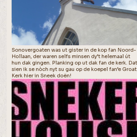
Sonovergoaten was ut gister in de kop fan Noord-
Hollaan, der waren selfs minsen dy’t helemaal út
hun dak gingen. Planking op ut dak fan de kerk. Da
sien ik se nòch nyt su gau op de koepel fan’e Groa
Kerk hier in Sneek doën!