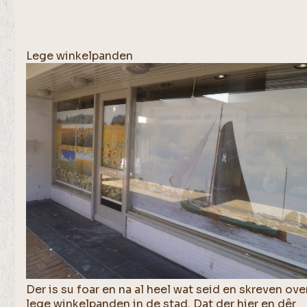
Lege winkelpanden
Der is su foar en na al heel wat seid en skreven ove
lege winkelpanden in de stad. Dat der hier en dêr