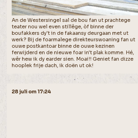
An de Westersingel sal de bou fan ut prachtege
teater nou wel even stillêge, òf binne der
boufakkers dy't in de fakaansy deurgaan met ut
werk? Bij de foarmalege direkteurswoaning fan ut
ouwe postkantoar binne de ouwe kezinen
ferwijderd en de nieuwe foar in't plak komme. Hé,
wêr hew ik dy earder sien. Moai!! Geniet fan dizze
hooplek frije dach, ik doën ut ok!
28 juli om 17:24