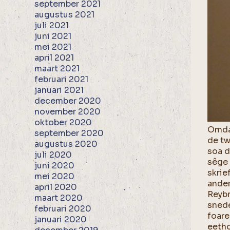
september 2021
augustus 2021
juli 2021
juni 2021
mei 2021
april 2021
maart 2021
februari 2021
januari 2021
december 2020
november 2020
oktober 2020
Omdat
september 2020
de tw
augustus 2020
soa d
juli 2020
sêge 
juni 2020
skrie
mei 2020
ander
april 2020
Reybr
maart 2020
snede
februari 2020
foare
januari 2020
eetho