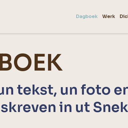
Dagboek
Werk
Dic
BOEK
un tekst, un foto e
skreven in ut Sne