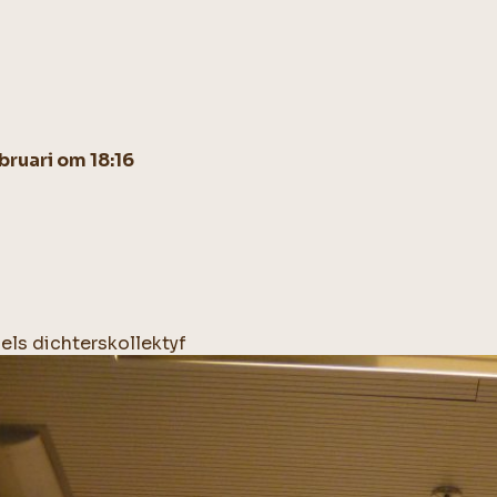
bruari om 18:16
els dichterskollektyf