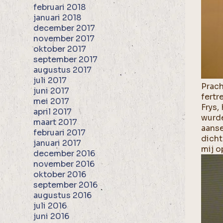
februari 2018
januari 2018
december 2017
november 2017
oktober 2017
september 2017
augustus 2017
juli 2017
Prach
juni 2017
fertr
mei 2017
Frys,
april 2017
wurde
maart 2017
aanse
februari 2017
dicht
januari 2017
mij o
december 2016
november 2016
oktober 2016
september 2016
augustus 2016
juli 2016
juni 2016