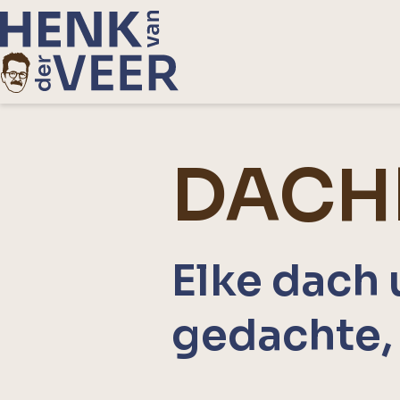
DACH
Elke dach 
gedachte, 