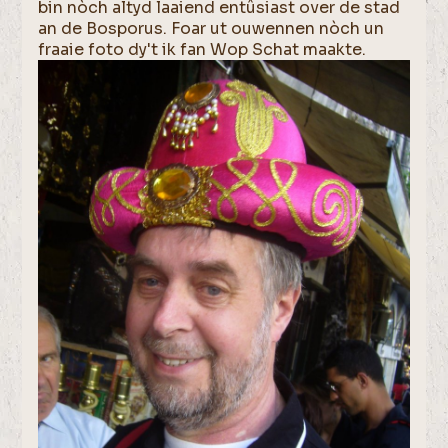
bin nòch altyd laaiend entûsiast over de stad
an de Bosporus. Foar ut ouwennen nòch un
fraaie foto dy't ik fan Wop Schat maakte.