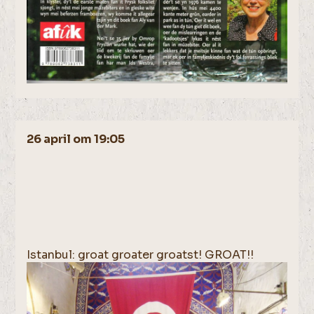
26 april om 19:05
Istanbul: groat groater groatst! GROAT!!