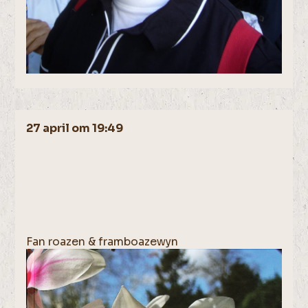
27 april om 19:49
Fan roazen & framboazewyn