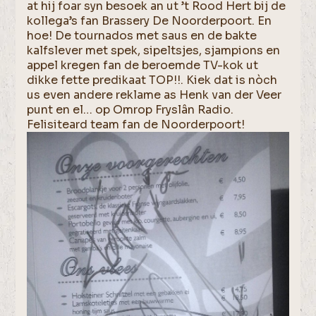
at hij foar syn besoek an ut ’t Rood Hert bij de
kollega’s fan Brassery De Noorderpoort. En
hoe! De tournados met saus en de bakte
kalfslever met spek, sipeltsjes, sjampions en
appel kregen fan de beroemde TV-kok ut
dikke fette predikaat TOP!!. Kiek dat is nòch
us even andere reklame as Henk van der Veer
punt en el… op Omrop Fryslân Radio.
Felisiteard team fan de Noorderpoort!