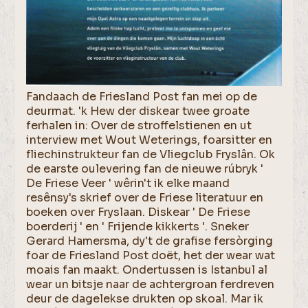
Fandaach de Friesland Post fan mei op de
deurmat. 'k Hew der diskear twee groate
ferhalen in: Over de stroffelstienen en ut
interview met Wout Weterings, foarsitter en
fliechinstrukteur fan de Vliegclub Fryslân. Ok
de earste oulevering fan de nieuwe rúbryk '
De Friese Veer ' wêrin't ik elke maand
resênsy's skrief over de Friese literatuur en
boeken over Fryslaan. Diskear ' De Friese
boerderij ' en ' Frijende kikkerts '. Sneker
Gerard Hamersma, dy't de grafise fersòrging
foar de Friesland Post doët, het der wear wat
moais fan maakt. Ondertussen is Istanbul al
wear un bitsje naar de achtergroan ferdreven
deur de dagelekse drukten op skoal. Mar ik