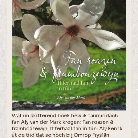
Wat un skitterend boek hew ik fanmiddach
fan Aly van der Mark kregen: Fan roazen &
framboazewyn, It ferhaal fan in tún. Aly ken ik
út de tiid dat se nòch bij Omrop Fryslân