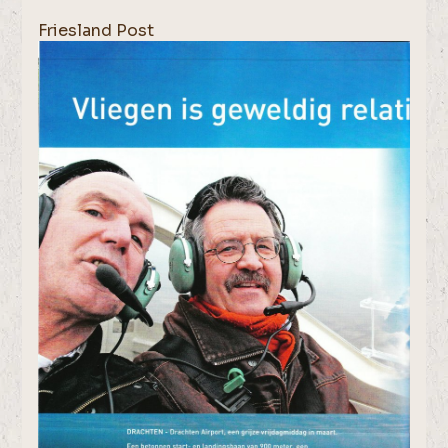
Friesland Post