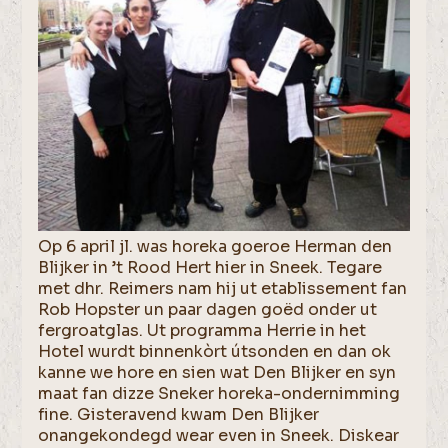
Op 6 april jl. was horeka goeroe Herman den
Blijker in ’t Rood Hert hier in Sneek. Tegare
met dhr. Reimers nam hij ut etablissement fan
Rob Hopster un paar dagen goëd onder ut
fergroatglas. Ut programma Herrie in het
Hotel wurdt binnenkòrt útsonden en dan ok
kanne we hore en sien wat Den Blijker en syn
maat fan dizze Sneker horeka-ondernimming
fine. Gisteravend kwam Den Blijker
onangekondegd wear even in Sneek. Diskear