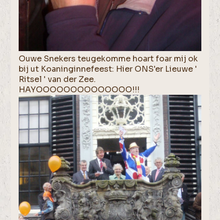
Ouwe Snekers teugekomme hoart foar mij ok
bij ut Koaninginnefeest: Hier ONS'er Lieuwe '
Ritsel ' van der Zee.
HAYOOOOOOOOOOOOOO!!!