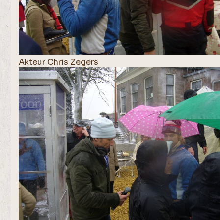
Akteur Chris Zegers