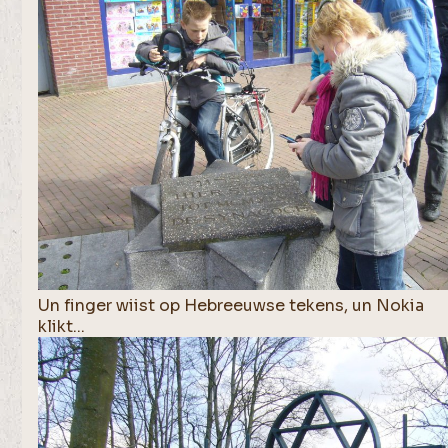
Un finger wiist op Hebreeuwse tekens, un Nokia
klikt...