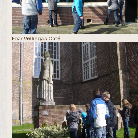
Foar Vellinga's Café