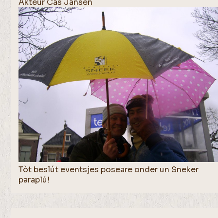
Akteur Cas Jansen
Tòt beslút eventsjes poseare onder un Sneker
paraplú!