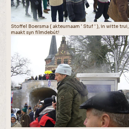
Stoffel Boersma ( akteurnaam ' Stuf ' ), in witte trui,
maakt syn filmdebút!