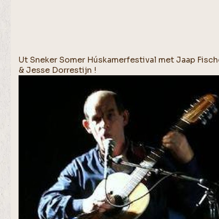
Ut Sneker Somer Húskamerfestival met Jaap Fisch
& Jesse Dorrestijn !