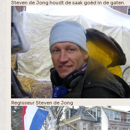
Steven de Jong houdt de saak goëd in de gaten.
Regisseur Steven de Jong