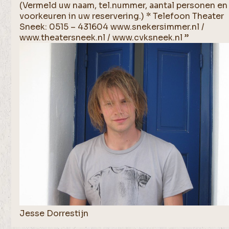
(Vermeld uw naam, tel.nummer, aantal personen en
voorkeuren in uw reservering.) * Telefoon Theater
Sneek: 0515 – 431604 www.snekersimmer.nl /
www.theatersneek.nl / www.cvksneek.nl ”
Jesse Dorrestijn