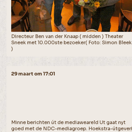
Directeur Ben van der Knaap ( midden ) Theater
Sneek met 10.000ste bezoeker( Foto: Simon Bleek
)
29 maart om 17:01
Minne berichten út de mediaweareld Ut gaat nyt
goed met de NDC-mediagroep. Hoekstra-útgeveri