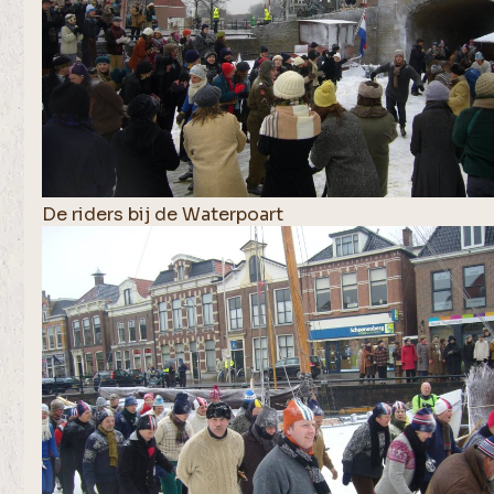
De riders bij de Waterpoart